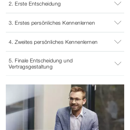
2. Erste Entscheidung
3. Erstes persönliches Kennenlernen
4. Zweites persönliches Kennenlernen
5. Finale Entscheidung und
Vertragsgestaltung