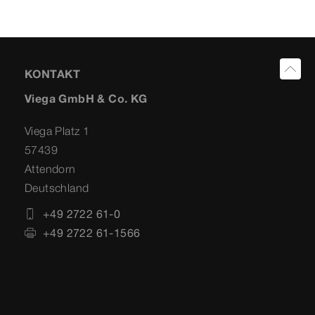
KONTAKT
Viega GmbH & Co. KG
Viega Platz 1
57439
Attendorn
Deutschland
+49 2722 61-0
+49 2722 61-1566