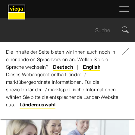
Die Inhalte der Seite bieten wir Ihnen auch noch in
einer anderen Sprachversion an. Wollen Sie die
Viega Gruppe
...
Bewerbungsprozess
Sprache wechseln?
Deutsch
English
Dieses Webangebot enthält länder- /
Rund um Bewerbung und
marktübergeordnete Informationen. Für die
speziellen länder- / marktspezifische Informationen
Einstieg
wählen Sie bitte die entsprechende Länder-Website
aus.
Länderauswahl