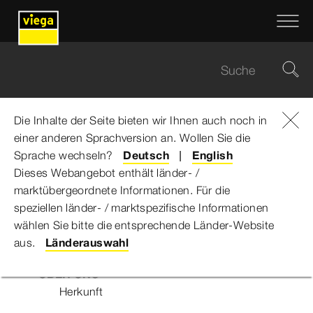
Die Inhalte der Seite bieten wir Ihnen auch noch in
einer anderen Sprachversion an. Wollen Sie die
Viega Gruppe
...
Sitemap
Sprache wechseln?
Deutsch
English
Dieses Webangebot enthält länder- /
Sitemap
marktübergeordnete Informationen. Für die
speziellen länder- / marktspezifische Informationen
wählen Sie bitte die entsprechende Länder-Website
Über uns
aus.
Länderauswahl
ÜBER UNS
Herkunft