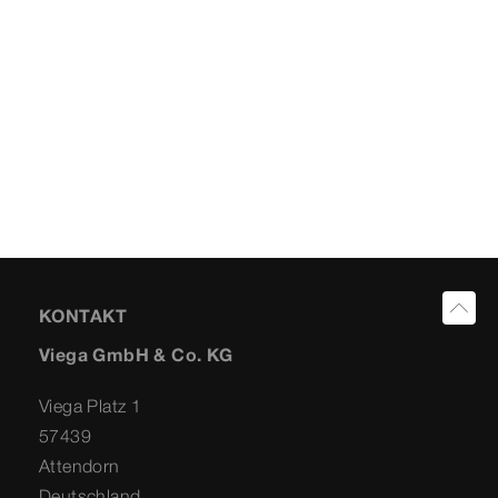
KONTAKT
Viega GmbH & Co. KG
Viega Platz 1
57439
Attendorn
Deutschland