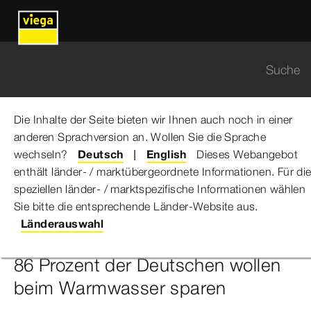
Die Inhalte der Seite bieten wir Ihnen auch noch in einer
anderen Sprachversion an. Wollen Sie die Sprache
Viega Gruppe
...
Viega Umfrage Warmwasser sparen
wechseln?
Deutsch
English
Dieses Webangebot
enthält länder- / marktübergeordnete Informationen. Für di
Nachgefragt: Deutschland in
speziellen länder- / marktspezifische Informationen wählen
Sie bitte die entsprechende Länder-Website aus.
der Energiekrise
Länderauswahl
86 Prozent der Deutschen wollen
beim Warmwasser sparen