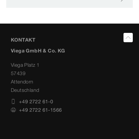
KONTAKT
Viega GmbH & Co. KG
Viega Platz 1
57439
Attendorn
Deutschland
+49 2722 61-0
+49 2722 61-1566