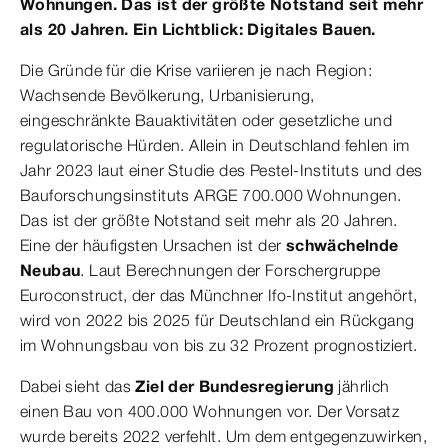
Wohnungen. Das ist der größte Notstand seit mehr
als 20 Jahren. Ein Lichtblick: Digitales Bauen.
Die Gründe für die Krise variieren je nach Region:
Wachsende Bevölkerung, Urbanisierung,
eingeschränkte Bauaktivitäten oder gesetzliche und
regulatorische Hürden. Allein in Deutschland fehlen im
Jahr 2023 laut einer Studie des Pestel-Instituts und des
Bauforschungsinstituts ARGE 700.000 Wohnungen.
Das ist der größte Notstand seit mehr als 20 Jahren.
Eine der häufigsten Ursachen ist der
schwächelnde
Neubau
. Laut Berechnungen der Forschergruppe
Euroconstruct, der das Münchner Ifo-Institut angehört,
wird von 2022 bis 2025 für Deutschland ein Rückgang
im Wohnungsbau von bis zu 32 Prozent prognostiziert.
Dabei sieht das
Ziel der Bundesregierung
jährlich
einen Bau von 400.000 Wohnungen vor. Der Vorsatz
wurde bereits 2022 verfehlt. Um dem entgegenzuwirken,