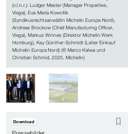
(v.l.n.r.): Ludger Mester (Manager Properties,
Viega), Eva-Maria Kowollik
(Syndikusrechtsanwältin Michelin Europa Nord),
Andreas Brockow (Chief Manufacturing Officer,
Viega), Markus Winnes (Direktor Michelin Werk
Homburg), Kay Günther-Schmidt (Leiter Einkauf
Michelin Europa Nord) (© Marco Kalwa und
Christian Schmid, 2025, Michelin)
Download
Pressebilder