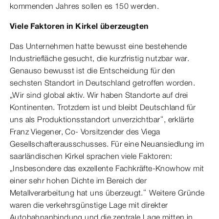
kommenden Jahres sollen es 150 werden.
Viele Faktoren in Kirkel überzeugten
Das Unternehmen hatte bewusst eine bestehende
Industriefläche gesucht, die kurzfristig nutzbar war.
Genauso bewusst ist die Entscheidung für den
sechsten Standort in Deutschland getroffen worden.
„Wir sind global aktiv. Wir haben Standorte auf drei
Kontinenten. Trotzdem ist und bleibt Deutschland für
uns als Produktionsstandort unverzichtbar“, erklärte
Franz Viegener, Co- Vorsitzender des Viega
Gesellschafterausschusses. Für eine Neuansiedlung im
saarländischen Kirkel sprachen viele Faktoren:
„Insbesondere das exzellente Fachkräfte-Knowhow mit
einer sehr hohen Dichte im Bereich der
Metallverarbeitung hat uns überzeugt.“ Weitere Gründe
waren die verkehrsgünstige Lage mit direkter
Autobahnanbindung und die zentrale Lage mitten in