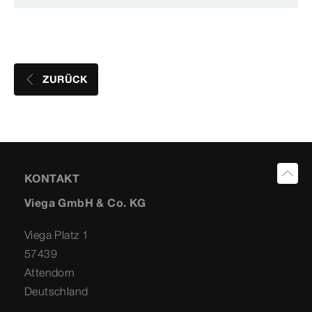
ZURÜCK
KONTAKT
Viega GmbH & Co. KG
Viega Platz 1
57439
Attendorn
Deutschland