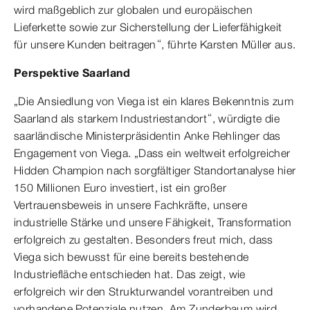
wird maßgeblich zur globalen und europäischen
Lieferkette sowie zur Sicherstellung der Lieferfähigkeit
für unsere Kunden beitragen“, führte Karsten Müller aus.
Perspektive Saarland
„Die Ansiedlung von Viega ist ein klares Bekenntnis zum
Saarland als starkem Industriestandort“, würdigte die
saarländische Ministerpräsidentin Anke Rehlinger das
Engagement von Viega. „Dass ein weltweit erfolgreicher
Hidden Champion nach sorgfältiger Standortanalyse hier
150 Millionen Euro investiert, ist ein großer
Vertrauensbeweis in unsere Fachkräfte, unsere
industrielle Stärke und unsere Fähigkeit, Transformation
erfolgreich zu gestalten. Besonders freut mich, dass
Viega sich bewusst für eine bereits bestehende
Industriefläche entschieden hat. Das zeigt, wie
erfolgreich wir den Strukturwandel vorantreiben und
vorhandene Potenziale nutzen. Am Zunderbaum wird