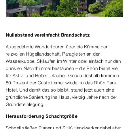
Nullabstand vereinfacht Brandschutz
Ausgedehnte Wandertouren über die Kämme der
reizvollen Hügellandschaft, Paragleiten an der
Wasserkuppe, Skilaufen im Winter oder einfach nur den
dunklen Nachthimmel bestaunen – die Rhön bietet viel
für Aktiv- und Relax-Urlauber. Genau deshalb kommen
80 Prozent der Gäste immer wieder in das Rhön Park
Hotel. Und damit das so bleibt, stand jetzt auch eine
gründliche Sanierung ins Haus, vierzig Jahre nach der
Grundsteinlegung.
Herausforderung Schachtgröße
Schnell stießen Planer und SHK-Handwerker dabei aber