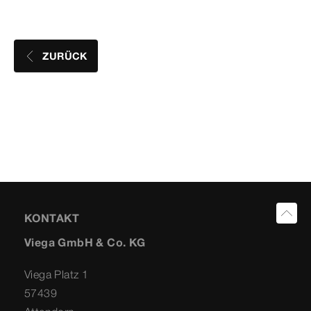
ZURÜCK
KONTAKT
Viega GmbH & Co. KG
Viega Platz 1
57439