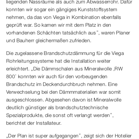
liegenden Nassräume als auch zum Abwasserrohr. Dafür
konnten wir sogar ein gängiges Kunststoffsystem
nehmen, da das von Viega in Kombination ebenfalls
geprüft war. So kamen wir mit dem Platz in den
vorhandenen Schächten tatsächlich aus“, waren Planer
und Bauherr gleichermaßen zufrieden.
Die zugelassene Brandschutzdämmung für die Viega
Rohrleitungssysteme hat die Installation weiter
erleichtert. „Die Dämmschalen aus Mineralwolle ‚RW
800‘ konnten wir auch für den vorbeugenden
Brandschutz im Deckendurchbruch nehmen. Eine
Verwechselung bei den Dämmmaterialien war somit
ausgeschlossen. Abgesehen davon ist Mineralwolle
deutlich günstiger als brandschutztechnische
Spezialprodukte, die sonst oft verlangt werden“,
berichtet der Installateur.
„Der Plan ist super aufgegangen“, zeigt sich der Hotelier