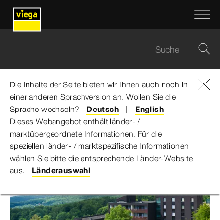
Die Inhalte der Seite bieten wir Ihnen auch noch in
einer anderen Sprachversion an. Wollen Sie die
Viega Gruppe
...
Rhön Park Hotel
Sprache wechseln?
Deutsch
English
Dieses Webangebot enthält länder- /
Rhön Park Hotel
marktübergeordnete Informationen. Für die
speziellen länder- / marktspezifische Informationen
wählen Sie bitte die entsprechende Länder-Website
aus.
Länderauswahl