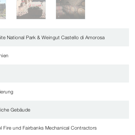
te National Park & Weingut Castello di Amorosa
rnien
ierung
liche Gebäude
l Fire und Fairbanks Mechanical Contractors