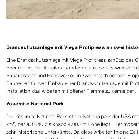
Brandschutzanlage mit Viega Profipress an zwei histo
Eine Brandschutzanlage mit Viega Profipress schützt das 
Beendigung der Arbeiten, sondern bietet bereits während de
Bausubstanz und Handwerker. In zwei verschiedenen Projek
Bauherren für den Einbau einer Brandschutzanlage mit Pro
Installation das Arbeiten mit offener Flamme zu vermeiden.
Yosemite National Park
Der Yosemite National Park ist ein Nationalpark der USA mi
km², der auf 640 bis knapp 4.000 m Höhe liegt. Hier modern
zehn historische Unterkünfte. Da diese Arbeiten in eine Ze