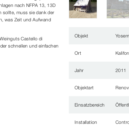
eranlagen nach NFPA 13, 13D
 sollte, muss sie dank der
en, was Zeit und Aufwand
Objekt
Yosemi
Weinguts Castello di
 der schnellen und einfachen
Ort
Kalifo
Jahr
2011
Objektart
Renov
Einsatzbereich
Öffent
Installation
Contro