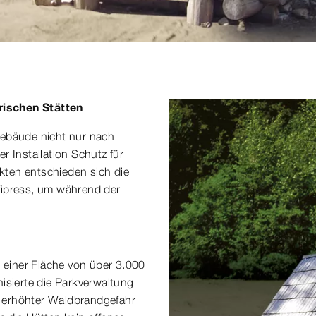
rischen Stätten
Gebäude nicht nur nach
r Installation Schutz für
ten entschieden sich die
fipress, um während der
t einer Fläche von über 3.000
isierte die Parkverwaltung
it erhöhter Waldbrandgefahr