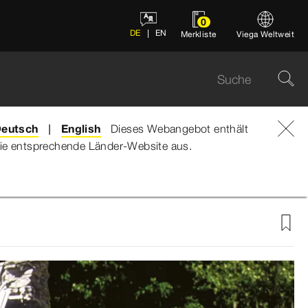
0
DE
EN
Merkliste
Viega Weltweit
eutsch
English
Dieses Webangebot enthält
e die entsprechende Länder-Website aus.