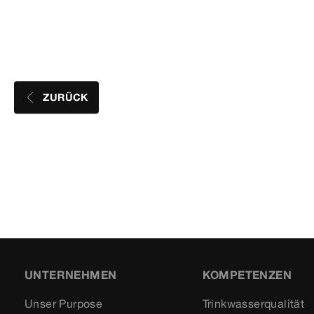
ZURÜCK
UNTERNEHMEN
KOMPETENZEN
Unser Purpose
Trinkwasserqualität