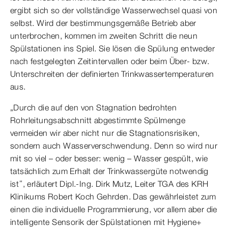
ergibt sich so der vollständige Wasserwechsel quasi von
selbst. Wird der bestimmungsgemäße Betrieb aber
unterbrochen, kommen im zweiten Schritt die neun
Spülstationen ins Spiel. Sie lösen die Spülung entweder
nach festgelegten Zeitintervallen oder beim Über- bzw.
Unterschreiten der definierten Trinkwassertemperaturen
aus.
„Durch die auf den von Stagnation bedrohten
Rohrleitungsabschnitt abgestimmte Spülmenge
vermeiden wir aber nicht nur die Stagnationsrisiken,
sondern auch Wasserverschwendung. Denn so wird nur
mit so viel – oder besser: wenig – Wasser gespült, wie
tatsächlich zum Erhalt der Trinkwassergüte notwendig
ist“, erläutert Dipl.-Ing. Dirk Mutz, Leiter TGA des KRH
Klinikums Robert Koch Gehrden. Das gewährleistet zum
einen die individuelle Programmierung, vor allem aber die
intelligente Sensorik der Spülstationen mit Hygiene+