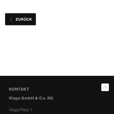
ZURÜCK
KONTAKT
Viega GmbH & Co. KG
Viega Platz 1