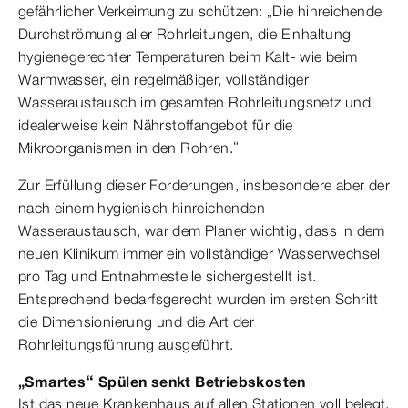
gefährlicher Verkeimung zu schützen: „Die hinreichende
Durchströmung aller Rohrleitungen, die Einhaltung
hygienegerechter Temperaturen beim Kalt- wie beim
Warmwasser, ein regelmäßiger, vollständiger
Wasseraustausch im gesamten Rohrleitungsnetz und
idealerweise kein Nährstoffangebot für die
Mikroorganismen in den Rohren.“
Zur Erfüllung dieser Forderungen, insbesondere aber der
nach einem hygienisch hinreichenden
Wasseraustausch, war dem Planer wichtig, dass in dem
neuen Klinikum immer ein vollständiger Wasserwechsel
pro Tag und Entnahmestelle sichergestellt ist.
Entsprechend bedarfsgerecht wurden im ersten Schritt
die Dimensionierung und die Art der
Rohrleitungsführung ausgeführt.
„Smartes“ Spülen senkt Betriebskosten
Ist das neue Krankenhaus auf allen Stationen voll belegt,