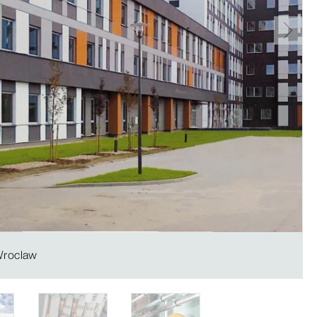
 Wroclaw