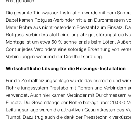
Frist geholfen.
Die gesamte Trinkwasser-Installation wurde mit dem Sanpr
Dabei kamen Rotguss-Verbinder mit allen Durchmessern v
Meter Rohre aus nichtrostendem Edelstahl zum Einsatz. Da
Rotguss-Verbinders stellt eine langjährige, störungsfreie N
Montage ist um etwa 50 % schneller als beim Löten. Außer
Contur jedes Verbinders eine sofortige Erkennung von verse
Verbindungen während der Dichtheitsprüfung.
Wirtschaftliche Lösung für die Heizungs-Installation
Für die Zentralheizungsanlage wurde das erprobte und wirt
Rohrleitungssystem Prestabo mit Rohren und Verbindern a
verwendet. Auch hier kamen Verbinder mit Durchmessern 
Einsatz. Die Gesamtlänge der Rohre beträgt über 20.000 Me
Leitungsanlage waren die attraktiven Gesamtkosten des Vi
Trumpf. Dazu trug auch die dank der Presstechnik verkürzt