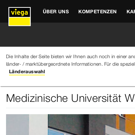
ÜBER UNS
KOMPETENZEN
KA
Die Inhalte der Seite bieten wir Ihnen auch noch in einer 
länder- / marktübergeordnete Informationen. Für die spezie
Viega Gruppe
Über uns
Referenzen
Medizinische
Länderauswahl
Medizinische Universität 