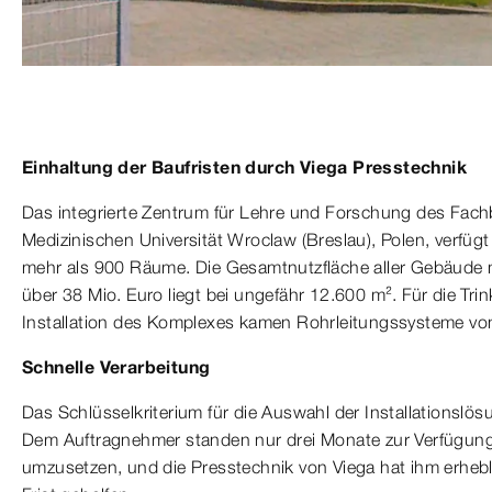
Einhaltung der Baufristen durch Viega Presstechnik
Das integrierte Zentrum für Lehre und Forschung des Fach
Medizinischen Universität Wroclaw (Breslau), Polen, verfü
mehr als 900 Räume. Die Gesamtnutzfläche aller Gebäude m
über 38 Mio. Euro liegt bei ungefähr 12.600 m². Für die Tr
Installation des Komplexes kamen Rohrleitungssysteme von
Schnelle Verarbeitung
Das Schlüsselkriterium für die Auswahl der Installationslös
Dem Auftragnehmer standen nur drei Monate zur Verfügung
umzusetzen, und die Presstechnik von Viega hat ihm erhebli