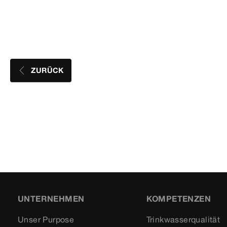
ZURÜCK
UNTERNEHMEN
KOMPETENZEN
Unser Purpose
Trinkwasserqualität