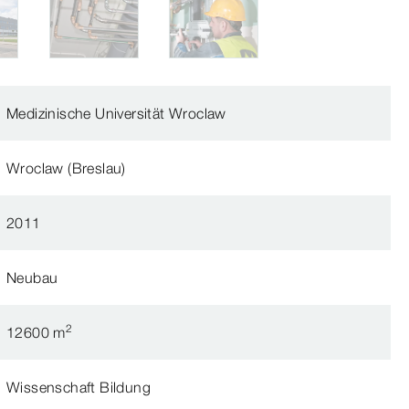
Medizinische Universität Wroclaw
Wroclaw (Breslau)
2011
Neubau
2
12600 m
Wissenschaft Bildung