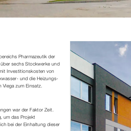
bereichs Pharmazeutik der
gt über sechs Stockwerke und
it Investitionskosten von
inkwasser- und die Heizungs-
 Viega zum Einsatz.
ungen war der Faktor Zeit.
, um das Projekt
ch bei der Einhaltung dieser