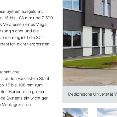
ess System ausgeführt.
on 15 bis 108 mm und 7.500
s Verpressen eines Viega
utzung sicher und die
dem ermöglicht die SC-
hentlich nicht verpressten
schaftliche
us außen verzinktem Stahl
von 15 bis 108 mm zum
ter. Bei einer so großen
Medizinische Universität
ega Systems ein wichtiger
e Montagezeit bei.