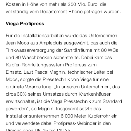
Kosten in Höhe von mehr als 250 Mio. Euro, die
vollständig vom Departement Rhone getragen wurden.
Viega Profipress
Für die Installationsarbeiten wurde das Unternehmen
Jean Moos aus Amplepluis ausgewählt, das auch die
Trinkwasserversorgung der Sanitärräume mit 80 WCs
und 80 Waschbecken sicherstellte. Dabei kam das
Kupfer-Rohrleitungssystem Profipress zum
Einsatz. Laut Pascal Magnin, technischer Leiter bei
Moos, sorgte die Presstechnik von Viega für eine
optimale Verarbeitung. „In unserem Unternehmen, das
circa 30% seines Umsatzes durch Krankenhäuser
erwirtschaftet, ist die Viega Presstechnik zum Standard
geworden", so Magnin. Insgesamt setzte das
Installationsunternehmen 6.000 Meter Kupferrohr ein
und verwendete dabei Profipress-Verbinder in den
Dimensionen DN 15 bis DN 35.