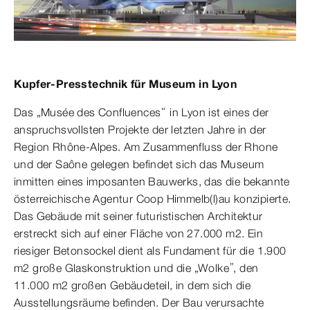
Kupfer-Presstechnik für Museum in Lyon
Das „Musée des Confluences“ in Lyon ist eines der
anspruchsvollsten Projekte der letzten Jahre in der
Region Rhône-Alpes. Am Zusammenfluss der Rhone
und der Saône gelegen befindet sich das Museum
inmitten eines imposanten Bauwerks, das die bekannte
österreichische Agentur Coop Himmelb(l)au konzipierte.
Das Gebäude mit seiner futuristischen Architektur
erstreckt sich auf einer Fläche von 27.000 m2. Ein
riesiger Betonsockel dient als Fundament für die 1.900
m2 große Glaskonstruktion und die „Wolke”, den
11.000 m2 großen Gebäudeteil, in dem sich die
Ausstellungsräume befinden. Der Bau verursachte