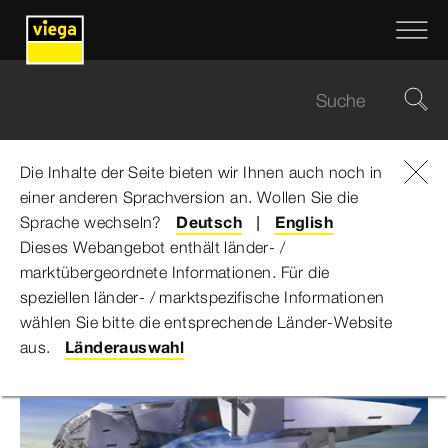
Die Inhalte der Seite bieten wir Ihnen auch noch in
einer anderen Sprachversion an. Wollen Sie die
Viega Gruppe
...
Musée des Confluences
Sprache wechseln?
Deutsch
English
Dieses Webangebot enthält länder- /
Musée des Confluences
marktübergeordnete Informationen. Für die
speziellen länder- / marktspezifische Informationen
wählen Sie bitte die entsprechende Länder-Website
aus.
Länderauswahl