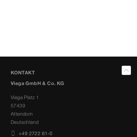
KONTAKT
Viega GmbH & Co. KG
Viega Platz 1
57439
Attendorn
Deutschland
+49 2722 61-0