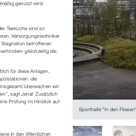
lmäßig genutzt wird.
der Teeküche sind so
ösen. Versorgungstechniker
 Stagnation betroffenen
erhindern gleichzeitig die
tlich für diese Anlagen,
Spülstationen: die
„Insgesamt überwachen wir
n“, sagt Jenal. Zusätzlich
eine Prüfung im Hinblick auf
Sporthalle "In den Fliesen
ene in den öffentlichen