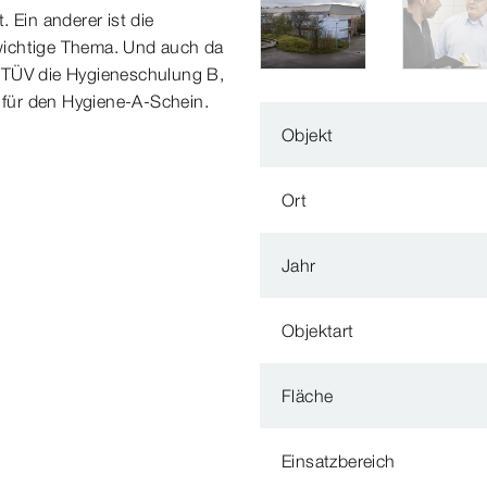
 Ein anderer ist die
s wichtige Thema. Und auch da
im TÜV die Hygieneschulung B,
g für den Hygiene-A-Schein.
Objekt
Ort
Jahr
Objektart
Fläche
Einsatzbereich