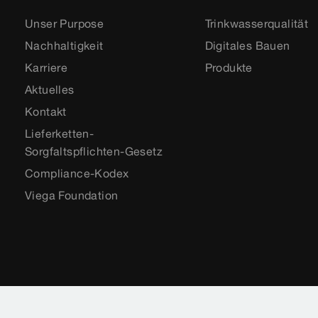
Unser Purpose
Trinkwasserqualität
Nachhaltigkeit
Digitales Bauen
Karriere
Produkte
Aktuelles
Kontakt
Lieferketten-
Sorgfaltspflichten-Gesetz
Compliance-Kodex
Viega Foundation
Impressum
Rechtshinweise
Sitemap
Vide