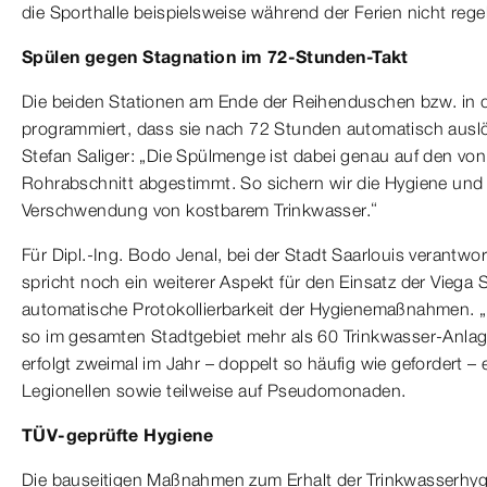
die Sporthalle beispielsweise während der Ferien nicht rege
Spülen gegen Stagnation im 72-Stunden-Takt
Die beiden Stationen am Ende der Reihenduschen bzw. in 
programmiert, dass sie nach 72 Stunden automatisch ausl
Stefan Saliger: „Die Spülmenge ist dabei genau auf den von
Rohrabschnitt abgestimmt. So sichern wir die Hygiene und v
Verschwendung von kostbarem Trinkwasser.“
Für Dipl.-Ing. Bodo Jenal, bei der Stadt Saarlouis verantwor
spricht noch ein weiterer Aspekt für den Einsatz der Viega 
automatische Protokollierbarkeit der Hygienemaßnahmen. 
so im gesamten Stadtgebiet mehr als 60 Trinkwasser-Anlage
erfolgt zweimal im Jahr – doppelt so häufig wie gefordert – 
Legionellen sowie teilweise auf Pseudomonaden.
TÜV-geprüfte Hygiene
Die bauseitigen Maßnahmen zum Erhalt der Trinkwasserhygi