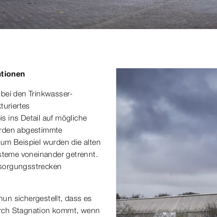
tionen
 bei den Trinkwasser-
turiertes
 ins Detail auf mögliche
erden abgestimmte
um Beispiel wurden die alten
ysteme voneinander getrennt.
rsorgungsstrecken
un sichergestellt, dass es
urch Stagnation kommt, wenn