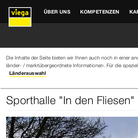
ÜBER UNS
KOMPETENZEN
KA
Die Inhalte der Seite bieten wir Ihnen auch noch in einer 
länder- / marktübergeordnete Informationen. Für die spezie
Viega Gruppe
Über uns
Referenzen
Sporthalle "I
Länderauswahl
Sporthalle "In den Fliesen"