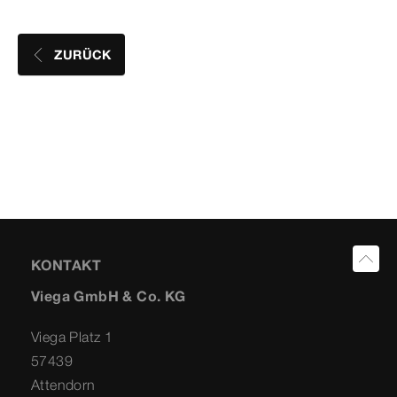
ZURÜCK
KONTAKT
Viega GmbH & Co. KG
Viega Platz 1
57439
Attendorn