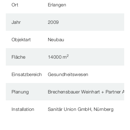
Ort
Erlangen
Jahr
2009
Objektart
Neubau
2
Fläche
14000 m
Einsatzbereich
Gesundheitswesen
Planung
Brechensbauer Weinhart + Partner Arc
Installation
Sanitär Union GmbH, Nürnberg