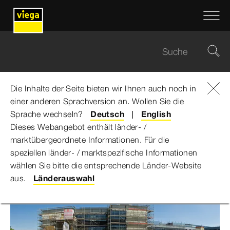
Die Inhalte der Seite bieten wir Ihnen auch noch in
einer anderen Sprachversion an. Wollen Sie die
Viega Gruppe
...
Universitätsklinikum Erlangen
Sprache wechseln?
Deutsch
English
Dieses Webangebot enthält länder- /
Universitätsklinikum
marktübergeordnete Informationen. Für die
speziellen länder- / marktspezifische Informationen
Erlangen
wählen Sie bitte die entsprechende Länder-Website
aus.
Länderauswahl