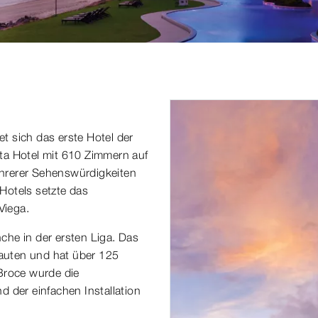
t sich das erste Hotel der
ta Hotel mit 610 Zimmern auf
mehrerer Sehenswürdigkeiten
Hotels setzte das
Viega.
he in der ersten Liga. Das
auten und hat über 125
Broce wurde die
 der einfachen Installation