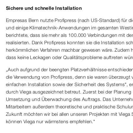
Sichere und schnelle Installation
Empresas Bern nutzte Profipress (nach US-Standard) für die
und einige Klimatechnik-Anwendungen im gesamten Westin
berichtete, dass sie mehr als 100.000 Verbindungen mit d
realisierten. Dank Profipress konnten sie die Installation sc
herkömmlichen Verfahren machbar gewesen wäre. Zudem hat
dass keine Leckagen oder Qualitätsprobleme auftreten wür
„Auch aufgrund der beengten Platzverhältnisse entschieden
die Verwendung von Profipress, denn sie waren überzeugt 
einfachen Installation sowie der Sicherheit des Systems", e
durch Viega ausgezeichnet betreut. Zuerst bei der Planung
Umsetzung und Überwachung des Auftrags. Das Unterneh
Mitarbeitern außerdem theoretische und praktische Schulun
Zukunft möchten wir bei allen unseren Projekten mit Viega 
können Viega nur wärmstens empfehlen."