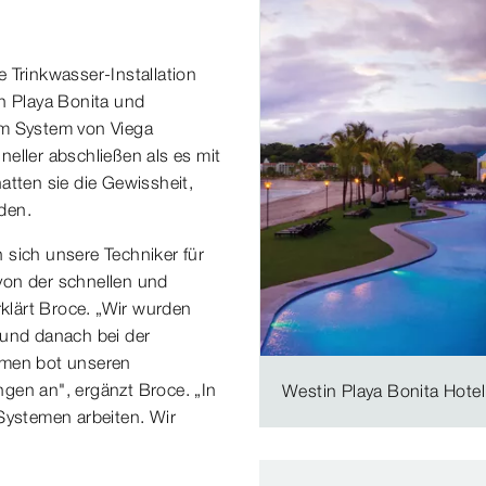
 Trinkwasser-Installation
 Playa Bonita und
em System von Viega
hneller abschließen als es mit
ten sie die Gewissheit,
den.
 sich unsere Techniker für
von der schnellen und
rklärt Broce. „Wir wurden
 und danach bei der
men bot unseren
gen an", ergänzt Broce. „In
Westin Playa Bonita Hotel
Systemen arbeiten. Wir