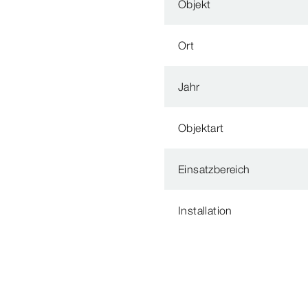
Objekt
Ort
Jahr
Objektart
Einsatzbereich
Installation