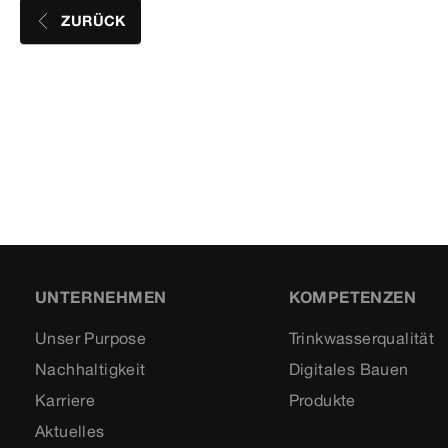
ZURÜCK
UNTERNEHMEN
KOMPETENZEN
Unser Purpose
Trinkwasserqualität
Nachhaltigkeit
Digitales Bauen
Karriere
Produkte
Aktuelles