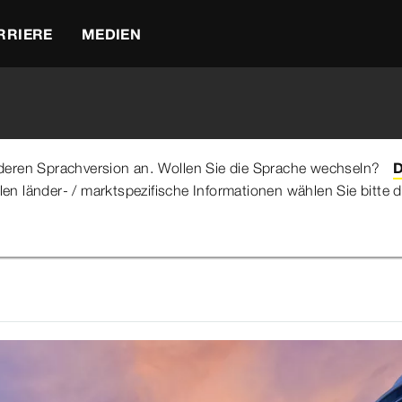
RRIERE
MEDIEN
anderen Sprachversion an. Wollen Sie die Sprache wechseln?
D
llen länder- / marktspezifische Informationen wählen Sie bitt
 Bonita Hotel