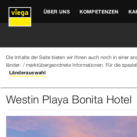
ÜBER UNS
KOMPETENZEN
KA
Die Inhalte der Seite bieten wir Ihnen auch noch in einer 
länder- / marktübergeordnete Informationen. Für die spezie
Viega Gruppe
Über uns
Referenzen
Westin Playa
Länderauswahl
Westin Playa Bonita Hotel