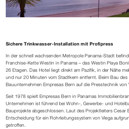
Sichere Trinkwasser-Installation mit Profipress
In der schnell wachsenden Metropole Panama-Stadt befinde
Franchise-Kette Westin in Panama – das Westin Playa Boni
26 Etagen. Das Hotel liegt direkt am Pazifik, in der Nähe 
und nur 20 Minuten vom Stadtkern entfernt. Beim Bau des 
Bauunternehmen Empresas Bern auf die Presstechnik von 
Seit 1978 spielt Empresas Bern in Panamas Immobilienbranc
Unternehmen ist führend bei Wohn-, Gewerbe- und Hotelb
Bauprojekte abgeschlossen. Laut des Projektleiters Cesar 
Entscheidung für ein Rohrleitungssystem von Viega aufgrund
getroffen.