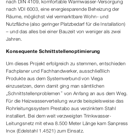
nach DIN 4109, komfortable Warmwasser-Versorgung
nach VDI 6003, eine energiesparende Beheizung der
Räume, möglichst viel vermarktbare Wohn- und
Nutzfläche (also geringer Platzbedarf für die Installation)
– und das alles bei einer Bauzeit von weniger als zwei
Jahren.
Konsequente Schnittstellenoptimierung
Um dieses Projekt erfolgreich zu stemmen, entschieden
Fachplaner und Fachhandwerker, ausschließlich
Produkte aus dem Systemverbund von Viega
einzusetzen, denn damit ging man sämtlichen
„Schnittstellenproblemen“ von Anfang an aus dem Weg.
Für die Heizwasserverteilung wurde beispielsweise das
Rohrleitungssystem Prestabo aus verzinktem Stahl
installiert. Bei dem weit verzweigten Trinkwasser-
Leitungsnetz mit etwa 8.500 Meter Länge kam Sanpress
Inox (Edelstahl 1.4521) zum Einsatz.