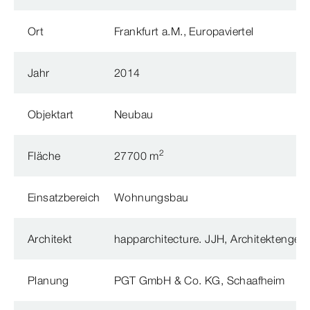
Ort
Frankfurt a.M., Europaviertel
Jahr
2014
Objektart
Neubau
2
Fläche
27700 m
Einsatzbereich
Wohnungsbau
Architekt
happarchitecture. JJH, Architektengese
Planung
PGT GmbH & Co. KG, Schaafheim