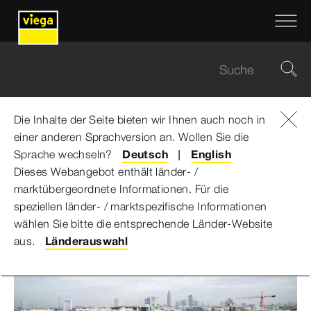
Die Inhalte der Seite bieten wir Ihnen auch noch in
einer anderen Sprachversion an. Wollen Sie die
Viega Gruppe
...
Wohnensemble „BelVista“
Sprache wechseln?
Deutsch
English
Dieses Webangebot enthält länder- /
Wohnensemble „BelVista“
marktübergeordnete Informationen. Für die
speziellen länder- / marktspezifische Informationen
wählen Sie bitte die entsprechende Länder-Website
aus.
Länderauswahl