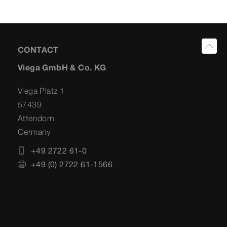
CONTACT
Viega GmbH & Co. KG
Viega Platz 1
57439
Attendorn
Germany
+49 2722 61-0
+49 (0) 2722 61-1566